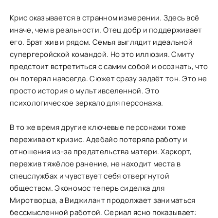
Крис оказывается в странном измерении. Здесь всё
иначе, чем в реальности. Отец добр и поддерживает
его. Брат жив и рядом. Семья выглядит идеальной
супергеройской командой. Но это иллюзия. Смиту
предстоит встретиться с самим собой и осознать, что
он потерял навсегда. Сюжет сразу задаёт тон. Это не
просто история о мультивселенной. Это
психологическое зеркало для персонажа.
В то же время другие ключевые персонажи тоже
переживают кризис. Адебайо потеряла работу и
отношения из-за предательства матери. Харкорт,
пережив тяжёлое ранение, не находит места в
спецслужбах и чувствует себя отвергнутой
обществом. Экономос теперь сиделка для
Миротворца, а Виджилант продолжает заниматься
бессмысленной работой. Сериал ясно показывает: