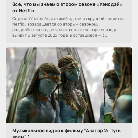
Всё, что мы знаем о втором сезоне «Уэнсдэй»
от Netflix
Сериал «Уэнсдэй», ставший одним из крупнейших хитов
Netflix, возвращается со вторым сезоном,
разделённым на две части: первые четыре эпизода
выйдут 6 августа 2025 года, а оставшиеся — 3
сентября.
Музыкальное видео к фильму "Аватар 2: Путь
воды" )