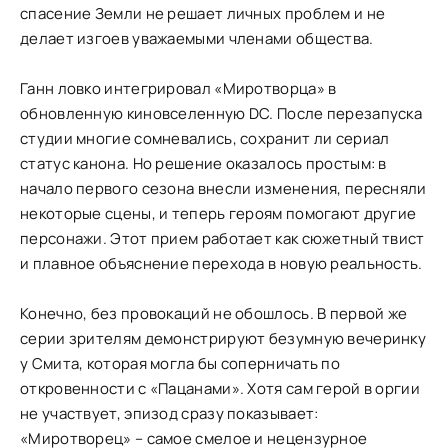
спасение Земли не решает личных проблем и не
делает изгоев уважаемыми членами общества.
Ганн ловко интегрировал «Миротворца» в
обновленную киновселенную DC. После перезапуска
студии многие сомневались, сохранит ли сериал
статус канона. Но решение оказалось простым: в
начало первого сезона внесли изменения, пересняли
некоторые сцены, и теперь героям помогают другие
персонажи. Этот прием работает как сюжетный твист
и плавное объяснение перехода в новую реальность.
Конечно, без провокаций не обошлось. В первой же
серии зрителям демонстрируют безумную вечеринку
у Смита, которая могла бы соперничать по
откровенности с «Пацанами». Хотя сам герой в оргии
не участвует, эпизод сразу показывает:
«Миротворец» – самое смелое и нецензурное