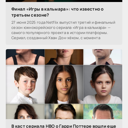
Финал «Игры в кальмара»: что известно о
третьем сезоне?
27 июня 2025 года Netflix выпустил третий и финальный
сезон южнокорейского сериала «Игра в кальмара» —
самого популярного проекта в истории платформы.
Сериал, созданный Хван Дон-хёком, с момента
В каст сериала HBO о Гарри Поттере вошли еще