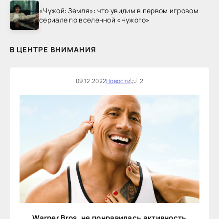
«Чужой: Земля»: что увидим в первом игровом
сериале по вселенной «Чужого»
В ЦЕНТРЕ ВНИМАНИЯ
09.12.2022
Новости
2
Warner Bros. не понравилась активность