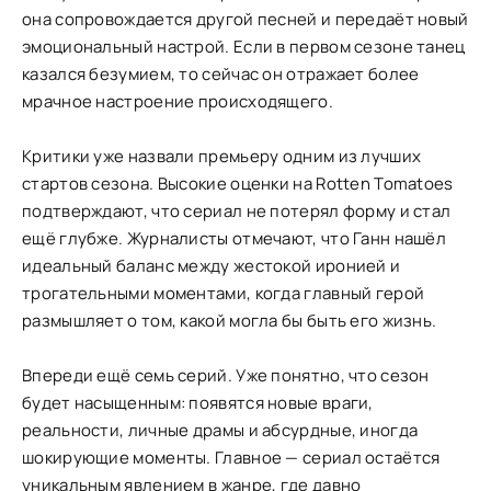
она сопровождается другой песней и передаёт новый
эмоциональный настрой. Если в первом сезоне танец
казался безумием, то сейчас он отражает более
мрачное настроение происходящего.
Критики уже назвали премьеру одним из лучших
стартов сезона. Высокие оценки на Rotten Tomatoes
подтверждают, что сериал не потерял форму и стал
ещё глубже. Журналисты отмечают, что Ганн нашёл
идеальный баланс между жестокой иронией и
трогательными моментами, когда главный герой
размышляет о том, какой могла бы быть его жизнь.
Впереди ещё семь серий. Уже понятно, что сезон
будет насыщенным: появятся новые враги,
реальности, личные драмы и абсурдные, иногда
шокирующие моменты. Главное — сериал остаётся
уникальным явлением в жанре, где давно