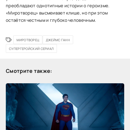
преобладают однотипные истории о героизме.
«Миротворец» высмеивает клише, но при этом
остаётся честным и глубоко человечным.
МИРОТВОРЕЦ
ДЖЕЙМС ГАНН
СУПЕРГЕРОЙСКИЙ СЕРИАЛ
Смотрите также: