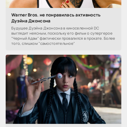
Warner Bros. не понравилась активность
Дуэйна Джонсона
Будущее Дуэйна Джонсона в киноселенной DC
выглядит неясным, поскольку его фильм о супергерое
"Черный Адам" фактически провалился в прокате. Более
того, слишком "самостоятельное"