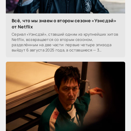
Всё, что мы знаем о втором сезоне «Уэнсдэй»
от Netflix
Сериал «Уэнсдэй», ставший одним из крупнейших хитов
Netflix, возвращается со вторым сезоном,
разделённым на две части: первые четыре эпизода
выйдут 6 августа 2025 года, а оставшиеся — 3
сентября.