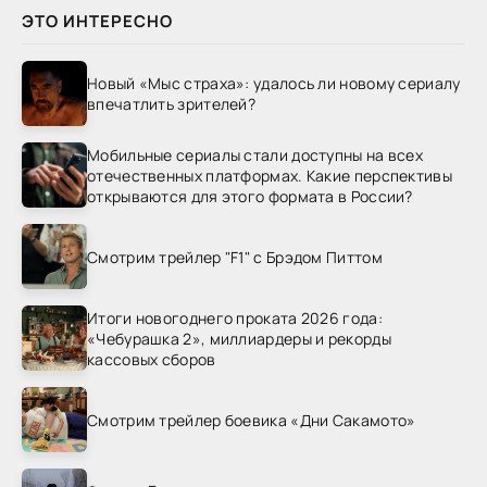
ЭТО ИНТЕРЕСНО
Новый «Мыс страха»: удалось ли новому сериалу
впечатлить зрителей?
Мобильные сериалы стали доступны на всех
отечественных платформах. Какие перспективы
открываются для этого формата в России?
Смотрим трейлер "F1" с Брэдом Питтом
Итоги новогоднего проката 2026 года:
«Чебурашка 2», миллиардеры и рекорды
кассовых сборов
Смотрим трейлер боевика «Дни Сакамото»