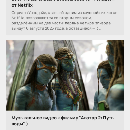
от Netflix
Сериал «Уэнсдэй», ставший одним из крупнейших хитов
Netflix, возвращается со вторым сезоном,
разделённым на две части: первые четыре эпизода
выйдут 6 августа 2025 года, а оставшиеся — 3
сентября.
Музыкальное видео к фильму "Аватар 2: Путь
воды" )