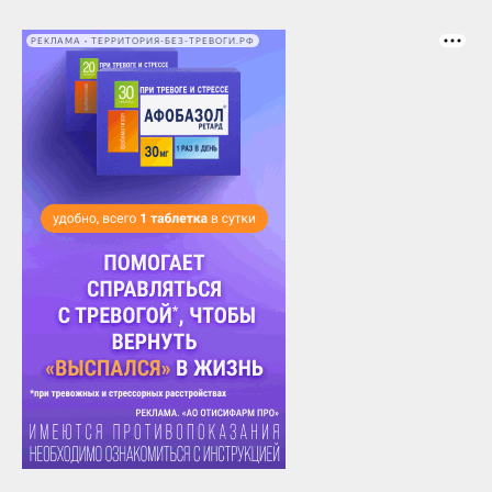
РЕКЛАМА • ТЕРРИТОРИЯ-БЕЗ-ТРЕВОГИ.РФ